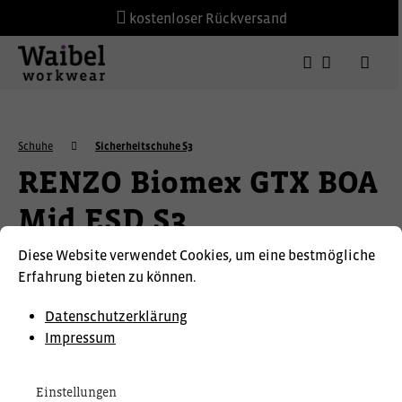
kostenloser Rückversand
Schuhe
Sicherheitschuhe S3
RENZO Biomex GTX BOA
Mid ESD S3
Diese Website verwendet Cookies, um eine bestmögliche
ELTEN
Erfahrung bieten zu können.
Datenschutzerklärung
Impressum
Einstellungen