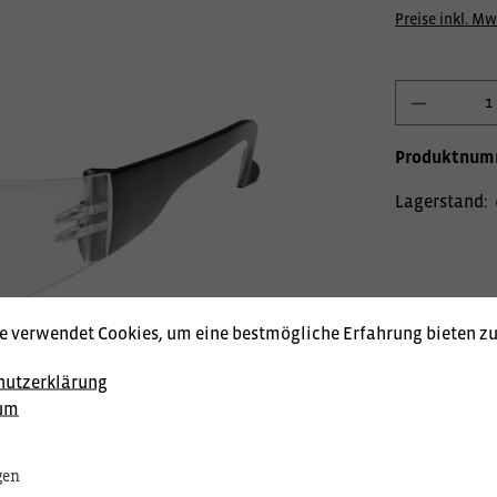
Preise inkl. Mw
Produktnum
Lagerstand:
e verwendet Cookies, um eine bestmögliche Erfahrung bieten z
hutzerklärung
um
gen