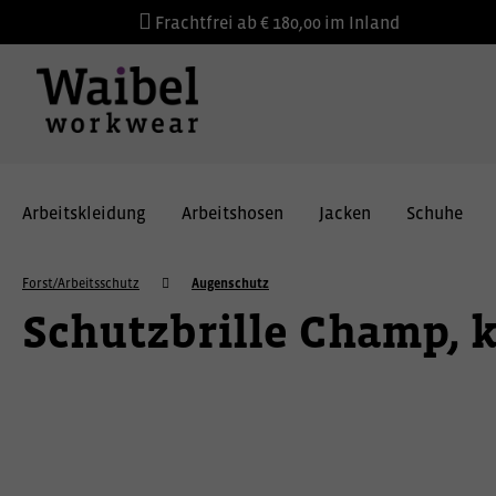
Frachtfrei ab € 180,00 im Inland
Arbeitskleidung
Arbeitshosen
Jacken
Schuhe
Forst/Arbeitsschutz
Augenschutz
Schutzbrille Champ, k