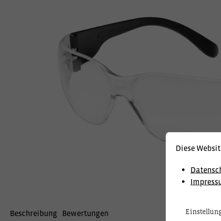
Diese Websit
Datensc
Impress
Einstellun
Beschreibung
Bewertungen