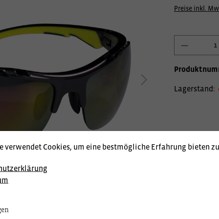
Preise inkl. Mw
Produktnum
Lagerstand:
e verwendet Cookies, um eine bestmögliche Erfahrung bieten z
hutzerklärung
um
gen