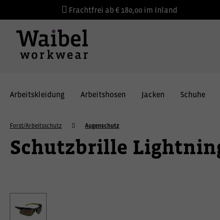
Frachtfrei ab € 180,00 im Inland
Arbeitskleidung
Arbeitshosen
Jacken
Schuhe
Forst/Arbeitsschutz
Augenschutz
Schutzbrille Lightnin