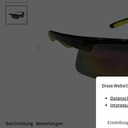
Diese Websit
Datensc
Impress
Einstellun
Beschreibung
Bewertungen