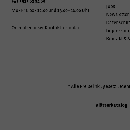
+43 5523 62 34 60
Jobs
Mo - Fr 8:00 - 12:00 und 13.00 - 16:00 Uhr
Newsletter
Datenschut
Oder über unser
Kontaktformular
.
Impressum
Kontakt & 
* Alle Preise inkl. gesetzl. Me
Blätterkatalog