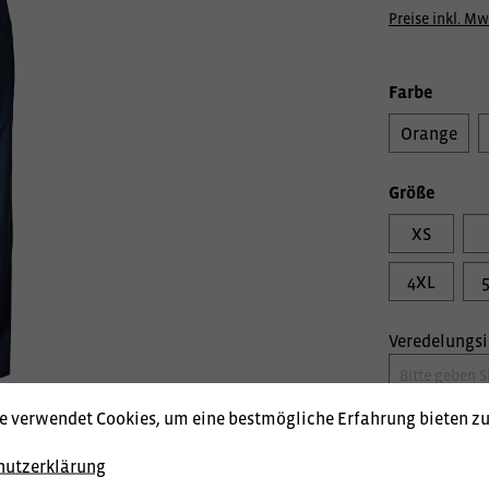
Preise inkl. Mw
Farbe
Orange
Größe
XS
4XL
Veredelungs
e verwendet Cookies, um eine bestmögliche Erfahrung bieten z
hutzerklärung