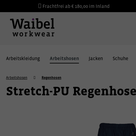
Frachtfrei ab € 180,00 im Inland
Arbeitskleidung
Arbeitshosen
Jacken
Schuhe
Arbeitshosen
Regenhosen
Stretch-PU Regenhos