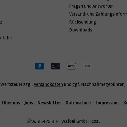
Fragen und Antworten
Versand- und Zahlungsinfor
z
Rücksendung
Downloads
Anfahrt
hrwertsteuer zzgl.
Versandkosten
und ggf. Nachnahmegebühren, 
Über uns
Jobs
Newsletter
Datenschutz
Impressum
K
Waibel GmbH | 2026