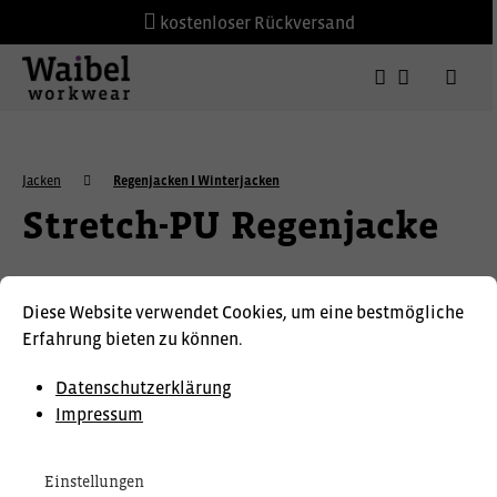
kostenloser Rückversand
Jacken
Regenjacken I Winterjacken
Stretch-PU Regenjacke
ELKA
Diese Website verwendet Cookies, um eine bestmögliche
Erfahrung bieten zu können.
Datenschutzerklärung
Impressum
Einstellungen