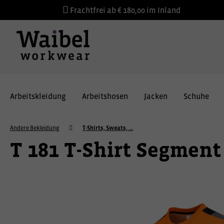
Frachtfrei ab € 180,00 im Inland
Arbeitskleidung
Arbeitshosen
Jacken
Schuhe
Andere Bekleidung
T-Shirts, Sweats, ...
T 181 T-Shirt Segment