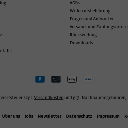
log
AGBs
Widerrufsbelehrung
Fragen und Antworten
Versand- und Zahlungsinfor
z
Rücksendung
Downloads
Anfahrt
hrwertsteuer zzgl.
Versandkosten
und ggf. Nachnahmegebühren, 
Über uns
Jobs
Newsletter
Datenschutz
Impressum
K