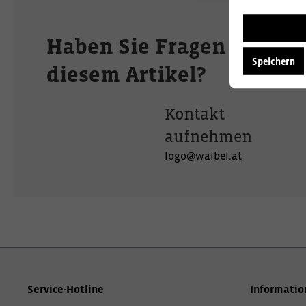
Haben Sie Fragen zu
Speichern
diesem Artikel?
Kontakt
aufnehmen
logo@waibel.at
Service-Hotline
Informatio