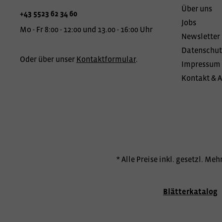
Über uns
+43 5523 62 34 60
Jobs
Mo - Fr 8:00 - 12:00 und 13.00 - 16:00 Uhr
Newsletter
Datenschut
Oder über unser
Kontaktformular
.
Impressum
Kontakt & 
* Alle Preise inkl. gesetzl. Me
Blätterkatalog