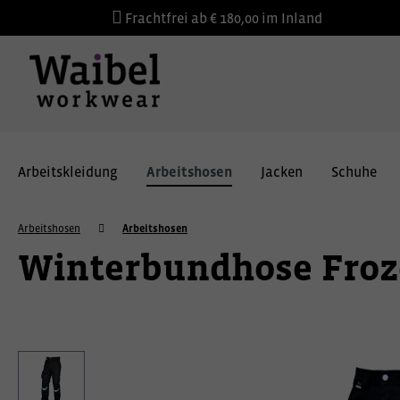
Frachtfrei ab € 180,00 im Inland
Arbeitskleidung
Arbeitshosen
Jacken
Schuhe
Arbeitshosen
Arbeitshosen
Winterbundhose Fro