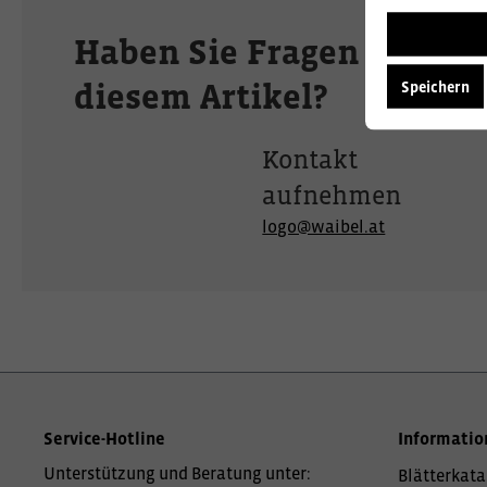
Haben Sie Fragen zu
diesem Artikel?
Speichern
Kontakt
aufnehmen
logo@waibel.at
Service-Hotline
Informatio
Unterstützung und Beratung unter:
Blätterkata