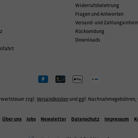
Widerrufsbelehrung
Fragen und Antworten
Versand- und Zahlungsinfor
z
Rücksendung
Downloads
Anfahrt
hrwertsteuer zzgl.
Versandkosten
und ggf. Nachnahmegebühren, 
Über uns
Jobs
Newsletter
Datenschutz
Impressum
K