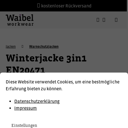
kostenloser Rückversand
Jacken
Warnschutzjacken
Winterjacke 3in1
EN20471
Diese Website verwendet Cookies, um eine bestmögliche
Erfahrung bieten zu können.
Datenschutzerklärung
Impressum
Einstellungen