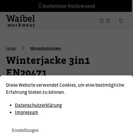
kostenloser Rückversand
Jacken
Warnschutzjacken
Winterjacke 3in1
EN20471
Diese Website verwendet Cookies, um eine bestmögliche
Erfahrung bieten zu können.
Datenschutzerklärung
Impressum
Einstellungen